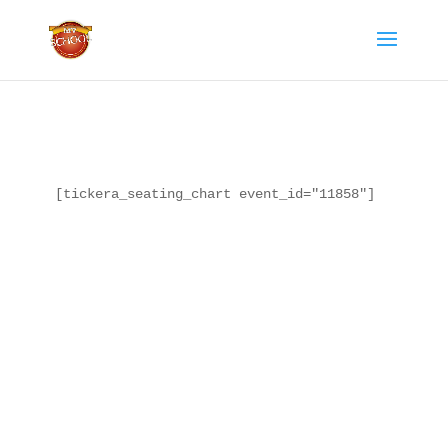
[tickera_seating_chart event_id="11858"]