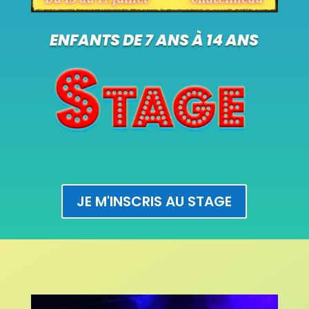
ENFANTS DE 7 ANS À 14 ANS
JE M'INSCRIS AU STAGE