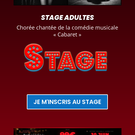
STAGE ADULTES
Chorée chantée de la comédie musicale
« Cabaret »
JE M'INSCRIS AU STAGE