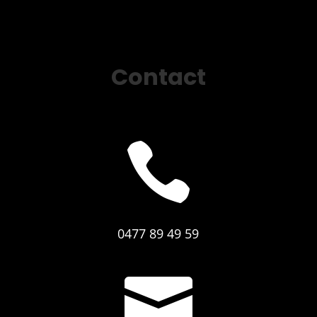
Contact

0477 89 49 59
