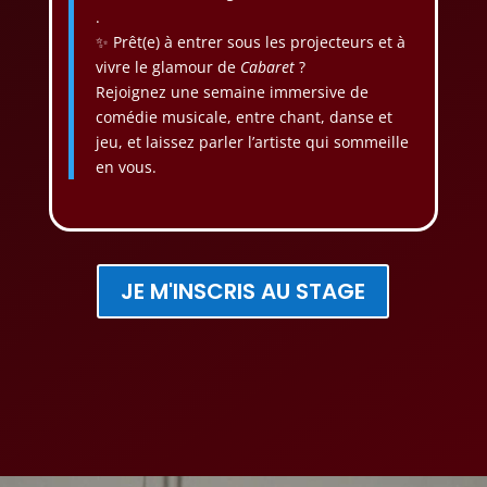
.
✨ Prêt(e) à entrer sous les projecteurs et à
vivre le glamour de
Cabaret
?
Rejoignez une semaine immersive de
comédie musicale, entre chant, danse et
jeu, et laissez parler l’artiste qui sommeille
en vous.
JE M'INSCRIS AU STAGE