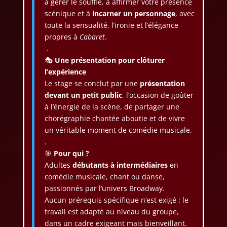
à gérer le souffle, à affirmer votre présence
scénique et à
incarner un personnage
, avec
toute la sensualité, l’ironie et l’élégance
propres à
Cabaret
.
.
🎭
Une présentation pour clôturer
l’expérience
Le stage se conclut par une
présentation
devant un petit public
, l’occasion de goûter
à l’énergie de la scène, de partager une
chorégraphie chantée aboutie et de vivre
un véritable moment de comédie musicale.
.
🎯
Pour qui ?
Adultes
débutants à intermédiaires
en
comédie musicale, chant ou danse,
passionnés par l’univers Broadway.
Aucun prérequis spécifique n’est exigé : le
travail est adapté au niveau du groupe,
dans un cadre exigeant mais bienveillant.