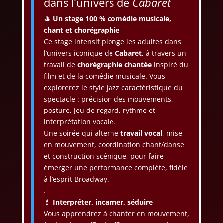
dans l’univers de
Cabaret
🎩
Un stage 100 % comédie musicale,
chant et chorégraphie
Ce stage intensif plonge les adultes dans
l’univers iconique de
Cabaret
, à travers un
travail de
chorégraphie chantée
inspiré du
film et de la comédie musicale. Vous
explorerez le style jazz caractéristique du
spectacle : précision des mouvements,
posture, jeu de regard, rythme et
interprétation vocale.
Une soirée qui alterne
travail vocal
, mise
en mouvement, coordination chant/danse
et construction scénique, pour faire
émerger une performance complète, fidèle
à l’esprit Broadway.
.
💄
Interpréter, incarner, séduire
Vous apprendrez à chanter en mouvement,