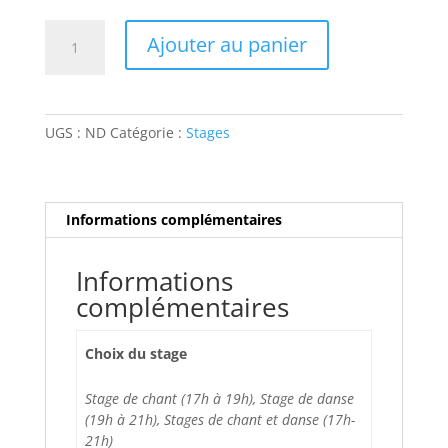
quantité
Ajouter au panier
de
Stage
Michael
Jackson
UGS :
ND
Catégorie :
Stages
Informations complémentaires
Informations
complémentaires
Choix du stage
Stage de chant (17h à 19h), Stage de danse
(19h à 21h), Stages de chant et danse (17h-
21h)