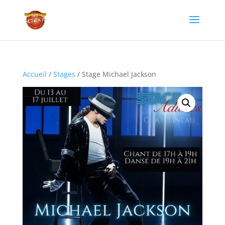
Accueil
/
Stages
/ Stage Michael Jackson