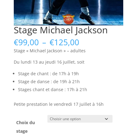
Stage Michael Jackson
Plage
€
99,00
–
€
125,00
de
Stage « Michael Jackson » – adultes
prix :
€99,00
Du lundi 13 au jeudi 16 juillet, soit
à
Stage de chant : de 17h à 19h
€125,00
Stage de danse : de 19h à 21h
Stages chant et danse : 17h à 21h
Petite prestation le vendredi 17 juillet à 16h
Choix du
stage