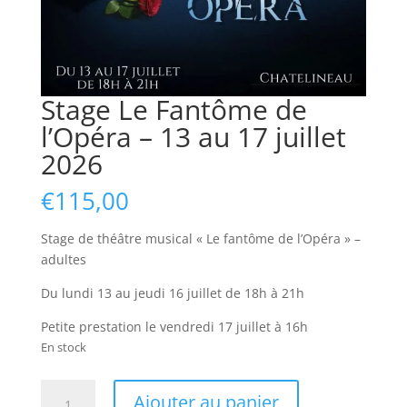
Stage Le Fantôme de
l’Opéra – 13 au 17 juillet
2026
€
115,00
Stage de théâtre musical « Le fantôme de l’Opéra » –
adultes
Du lundi 13 au jeudi 16 juillet de 18h à 21h
Petite prestation le vendredi 17 juillet à 16h
En stock
quantité
Ajouter au panier