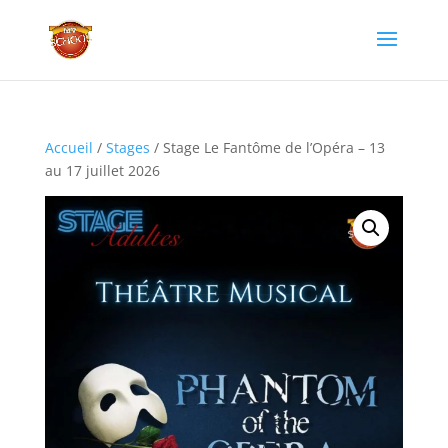
Accueil
/
Stages
/ Stage Le Fantôme de l’Opéra – 13
au 17 juillet 2026