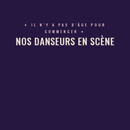
✦ IL N’Y A PAS D’ÂGE POUR
COMMENCER ✦
NOS DANSEURS EN SCÈNE