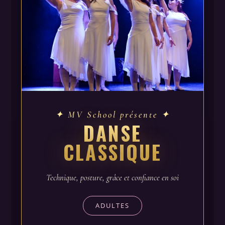
✦ MV School présente ✦
DANSE
CLASSIQUE
Technique, posture, grâce et confiance en soi
ADULTES