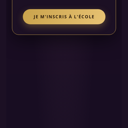
JE M'INSCRIS À L'ÉCOLE