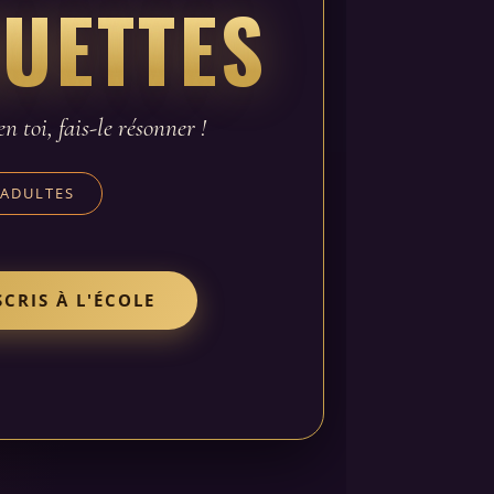
UETTES
n toi, fais-le résonner !
ADULTES
SCRIS À L'ÉCOLE