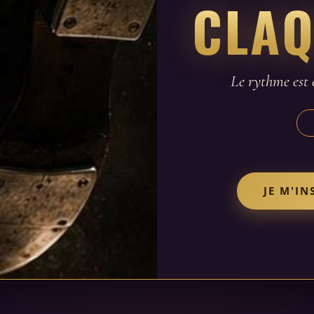
CLAQ
Le rythme est e
JE M'IN