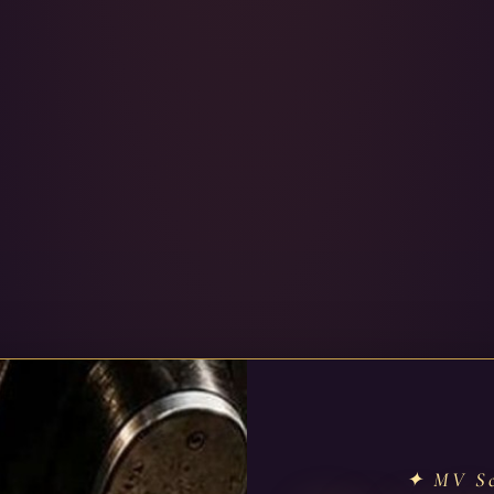
✦ MV Sc