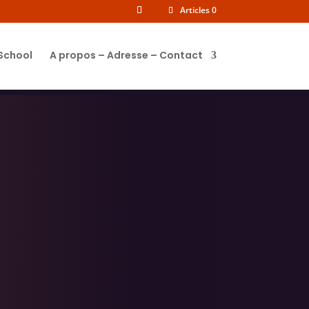
Articles 0
 School
A propos – Adresse – Contact