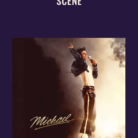
SCÈNE