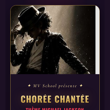
✦ MV School présente ✦
CHORÉE CHANTÉE
THÈME MICHAEL JACKSON