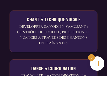
CHANT & TECHNIQUE VOCALE
DÉVELOPPER SA VOIX EN S’AMUSANT :
CONTRÔLE DU SOUFFLE, PROJECTION ET
NUANCES À TRAVERS DES CHANSONS
ENTRAÎNANTES.
0
DANSE & COORDINATION
TRAVAILLER LA COORDINATION, LA
SOUPLESSE ET LA PRÉCISION DU
MOUVEMENT À TRAVERS DES STYLES
VARIÉS.