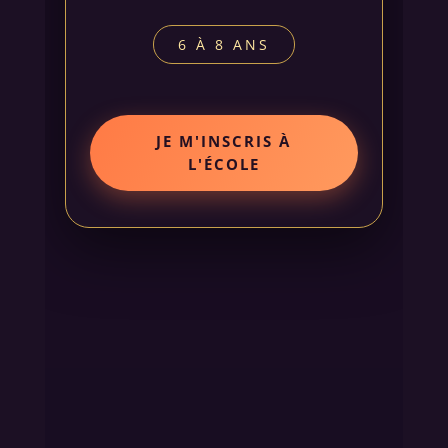
6 À 8 ANS
JE M'INSCRIS À
L'ÉCOLE