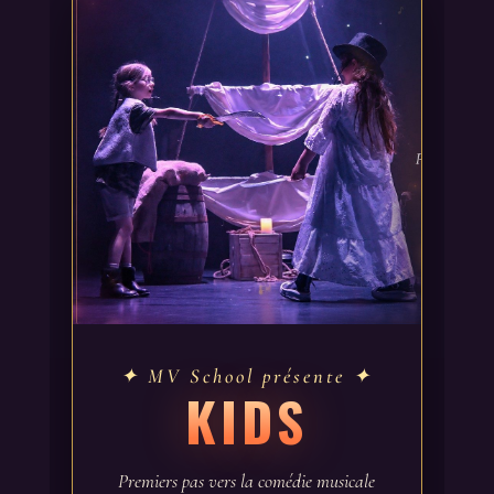
✦ MV School présente ✦
KIDS
Premiers pas vers la comédie musicale